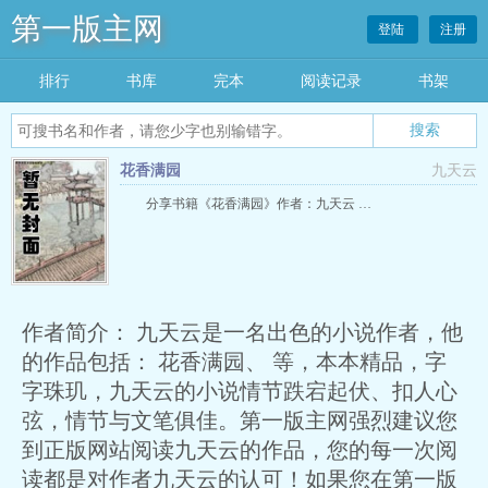
第一版主网
登陆
注册
排行
书库
完本
阅读记录
书架
搜索
花香满园
九天云
分享书籍《花香满园》作者：九天云 …
作者简介： 九天云是一名出色的小说作者，他
的作品包括： 花香满园、 等，本本精品，字
字珠玑，九天云的小说情节跌宕起伏、扣人心
弦，情节与文笔俱佳。第一版主网强烈建议您
到正版网站阅读九天云的作品，您的每一次阅
读都是对作者九天云的认可！如果您在第一版