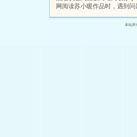
网阅读苏小暖作品时，遇到问
本站所