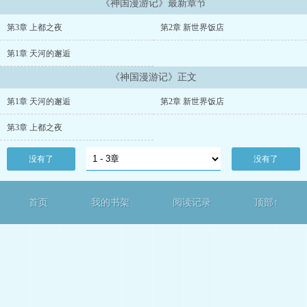
《神国漫游记》最新章节
第3章 上都之夜
第2章 新世界饭店
第1章 天河的邂逅
《神国漫游记》正文
第1章 天河的邂逅
第2章 新世界饭店
第3章 上都之夜
没有了
没有了
首页
我的书架
阅读记录
顶部↑