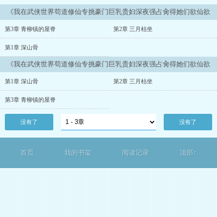
《我在武侠世界苟道修仙专挑豪门巨乳贵妇深夜强占肏得她们欲仙欲
死》最新章节
第3章 青柳镇的屋脊
第2章 三月枯坐
第1章 深山骨
《我在武侠世界苟道修仙专挑豪门巨乳贵妇深夜强占肏得她们欲仙欲
死》正文
第1章 深山骨
第2章 三月枯坐
第3章 青柳镇的屋脊
没有了
没有了
首页
我的书架
阅读记录
顶部↑