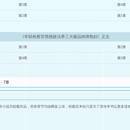
第5章
第4章
第2章
第1章
《年轻检察官情挑政法界三大极品肉弹熟妇》正文
第1章
第2章
第4章
第5章
有小说为转载作品，所有章节均由网友上传，转载至本站只是为了宣传本书让更多读