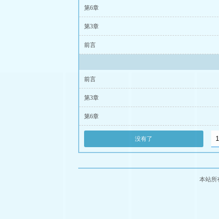
第6章
第3章
前言
前言
第3章
第6章
没有了
本站所