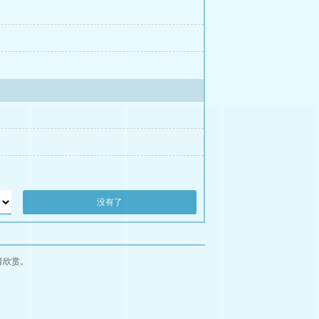
没有了
者欣赏。