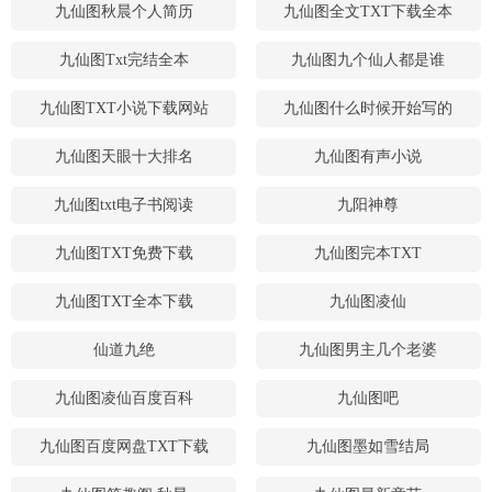
九仙图秋晨个人简历
九仙图全文TXT下载全本
九仙图Txt完结全本
九仙图九个仙人都是谁
九仙图TXT小说下载网站
九仙图什么时候开始写的
九仙图天眼十大排名
九仙图有声小说
九仙图txt电子书阅读
九阳神尊
九仙图TXT免费下载
九仙图完本TXT
九仙图TXT全本下载
九仙图凌仙
仙道九绝
九仙图男主几个老婆
九仙图凌仙百度百科
九仙图吧
九仙图百度网盘TXT下载
九仙图墨如雪结局