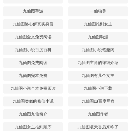
九仙图手游
一仙独尊
九仙图洛心解真实身份
九仙图推到女主
九仙图全文免费阅读
九仙图动漫
九仙图小说百度百科
九仙图小说笔趣阁
九仙图免费阅读
九仙图主角的详细介绍
九仙图完本免费
九仙图有几个女主
九仙图小说全本免费阅读
九仙图小说下载
九仙图类似的修仙小说
九仙图txt百度网盘
九仙图九仙简介
九仙图作者
九仙图女主推到顺序
九仙图凌天香后来咋了