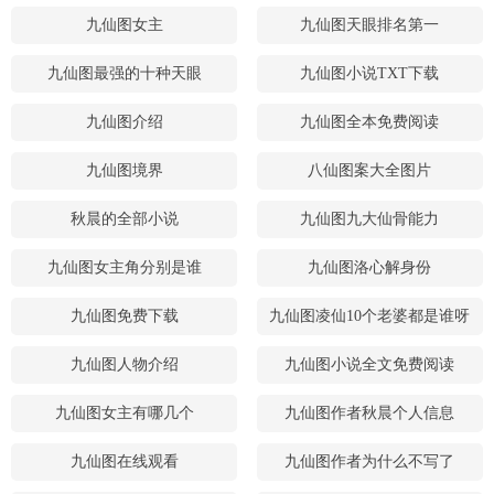
九仙图女主
九仙图天眼排名第一
九仙图最强的十种天眼
九仙图小说TXT下载
九仙图介绍
九仙图全本免费阅读
九仙图境界
八仙图案大全图片
秋晨的全部小说
九仙图九大仙骨能力
九仙图女主角分别是谁
九仙图洛心解身份
九仙图免费下载
九仙图凌仙10个老婆都是谁呀
九仙图人物介绍
九仙图小说全文免费阅读
九仙图女主有哪几个
九仙图作者秋晨个人信息
九仙图在线观看
九仙图作者为什么不写了