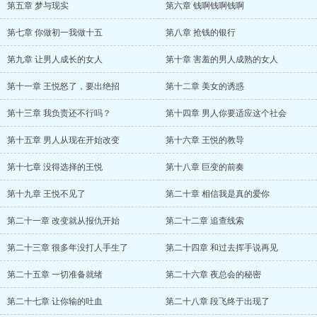
第五章 梦与现实
第六章 钱啊钱啊钱啊
第七章 你做初一我做十五
第八章 抢钱的银行
第九章 让男人成长的女人
第十章 害羞的男人成熟的女人
第十一章 王悦怒了，要出绝招
第十二章 美女的诱惑
第十三章 我负责还不行吗？
第十四章 男人你要适应这个社会
第十五章 男人从现在开始改变
第十六章 王悦的教导
第十七章 没得选择的王悦
第十八章 巨变的前奏
第十九章 王悦不见了
第二十章 相信我是真的爱你
第二十一章 改变就从报仇开始
第二十二章 追查线索
第二十三章 很多年没打人手生了
第二十四章 和过去挥手说再见
第二十五章 一切准备就绪
第二十六章 夜总会的秘密
第二十七章 让你输的吐血
第二十八章 段飞终于出现了