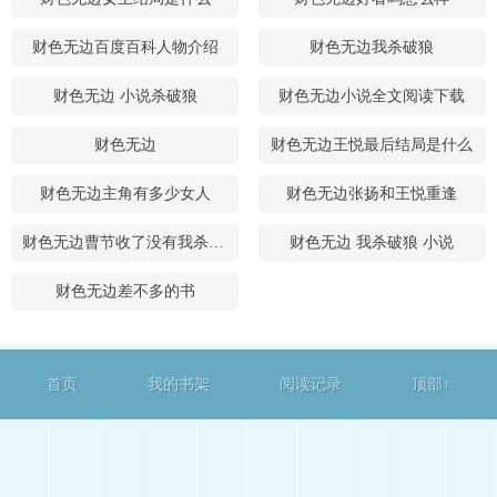
财色无边百度百科人物介绍
财色无边我杀破狼
财色无边 小说杀破狼
财色无边小说全文阅读下载
财色无边
财色无边王悦最后结局是什么
财色无边主角有多少女人
财色无边张扬和王悦重逢
财色无边曹节收了没有我杀破狼
财色无边 我杀破狼 小说
财色无边差不多的书
首页
我的书架
阅读记录
顶部↑