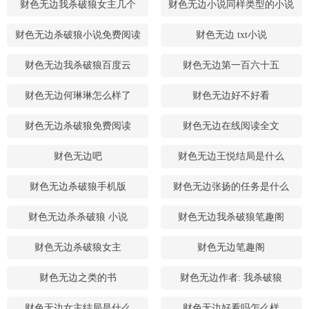
财色无边我杀破狼女主几个
财色无边小说同样类型的小说
财色无边杀破狼小说免费阅读
财色无边 txt小说
财色无边我杀破狼百度云
财色无边第一百六十五
财色无边何琳琳怎么样了
财色无边好不好看
财色无边杀破狼免费阅读
财色无边在线阅读全文
财色无边吧
财色无边王悦结局是什么
财色无边杀破狼手机版
财色无边张扬的任务是什么
财色无边杀杀破狼 小说
财色无边我杀破狼笔趣阁
财色无边杀破狼女主
财色无边笔趣阁
财色无边之类的书
财色无边作者: 我杀破狼
财色无边女主结局是什么
财色无边好看吗怎么样