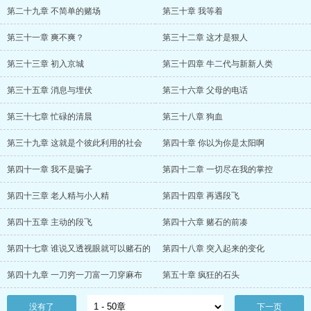
第二十九章 不简单的赌场
第三十章 我等着
第三十一章 爽不爽？
第三十二章 这才是狠人
第三十三章 初入京城
第三十四章 牛二代与新新人类
第三十五章 消息与埋伏
第三十六章 父母的电话
第三十七章 忙碌的清晨
第三十八章 狗血
第三十九章 这就是个彼此利用的社会
第四十章 你以为你是太阳啊
第四十一章 我不是骗子
第四十二章 一切尽在我的掌控
第四十三章 老人精与小人精
第四十四章 再遇段飞
第四十五章 主动的段飞
第四十六章 赌石的前凑
第四十七章 谁说又透视眼就可以赌石的
第四十八章 突入起来的变化
第四十九章 一刀穷一刀富一刀穿麻布
第五十章 疯狂的石头
没有了
下一页