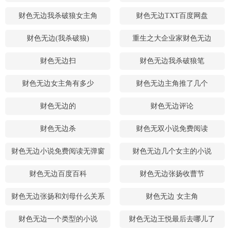
财色无边我杀破狼女主角
财色无边TXT百度网盘
财色无边(我杀破狼)
重生之大企业家财色无边
财色无边扫
财色无边我杀破狼笔
财色无边女主角有多少
财色无边主角推了几个
财色无边的
财色无边评论
财色无边杀
财色无双小说免费阅读
财色无边小说免费阅读无弹窗
财色无边几个女主的小说
财色无边百度百科
财色无边张扬收曹节
财色无边张扬和刘母什么关系
财色无边 女主角
财色无边一个类型的小说
财色无边王悦最后去哪儿了