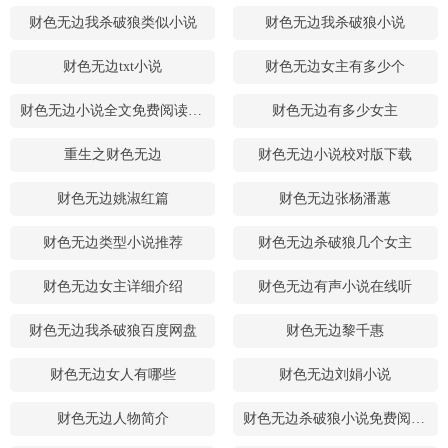
财色无边我杀破狼类似小说
财色无边我杀破狼小说
财色无边txt小说
财色无边女主有多少个
财色无边小说全文免费阅读无弹窗最新章节列表
财色无边有多少女主
重生之财色无边
财色无边小说校对版下载
财色无边姚淑红篇
财色无边张杨潘蕙
财色无边类型小说推荐
财色无边杀破狼几个女主
财色无边女主详细介绍
财色无边有声小说在线听
财色无边我杀破狼百度网盘
财色无边黎千惠
财色无边女人有哪些
财色无边刘娟小说
财色无边人物简介
财色无边杀破狼小说免费阅读下载