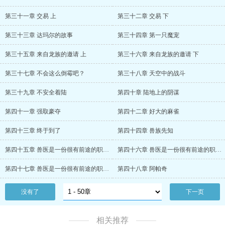
第三十一章 交易 上
第三十二章 交易 下
第三十三章 达玛尔的故事
第三十四章 第一只魔宠
第三十五章 来自龙族的邀请 上
第三十六章 来自龙族的邀请 下
第三十七章 不会这么倒霉吧？
第三十八章 天空中的战斗
第三十九章 不安全着陆
第四十章 陆地上的阴谋
第四十一章 强取豪夺
第四十二章 好大的麻雀
第四十三章 终于到了
第四十四章 兽族先知
第四十五章 兽医是一份很有前途的职业 上
第四十六章 兽医是一份很有前途的职业 中
第四十七章 兽医是一份很有前途的职业 下
第四十八章 阿帕奇
没有了
下一页
相关推荐