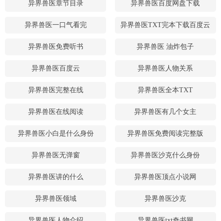
异界兽医章节目录
异界兽医百度网盘下载
异界兽医一口气看完
异界兽医TXT完本下载百度云
异界兽医免费听书
异界兽医 油炸包子
异界兽医百度云
异界兽医人物关系
异界兽医完整在线
异界兽医全本TXT
异界兽医在线阅读
异界兽医有几个女主
异界兽医小白是什么身份
异界兽医免费阅读完整版
异界兽医无弹窗
异界兽医沙克什么身份
异界兽医讲的什么
异界兽医顶点小说网
异界兽医领域
异界兽医沙克
异界兽医人物介绍
异界兽医txt奇书网