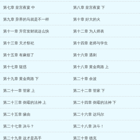
第七章 皇宫夜宴 中
第八章 皇宫夜宴 下
第九章 异界的马就是不一样
第十章 好大的火
第十一章 升官发财就这么快
第十二章 为人师表
第十三章 天才祭祀
第十四章 老师与学生
第十五章 有麻烦了
第十六章 遇刺
第十七章 疑惑
第十八章 黄金商路 上
第十九章 黄金商路 下
第二十章 余波
第二十一章 管家 上
第二十二章 管家 下
第二十三章 倒霉的法神 上
第二十四章 倒霉的法神 下
第二十五章 缘由
第二十六章 达玛尔
第二十七章 决斗？
第二十八章 决斗！
第二十九章 这才是高手
第三十章 德克