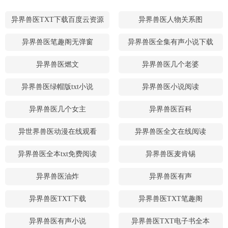
异界兽医TXT下载百度云资源
异界兽医人物关系图
异界兽医笔趣阁无弹窗
异界兽医全集有声小说下载
异界兽医燃文
异界兽医几个老婆
异界兽医绿帽版txt小说
异界兽医小说阅读
异界兽医几个女主
异界兽医百科
异世界兽医动漫在线观看
异界兽医全文在线阅读
异界兽医全本txt免费阅读
异界兽医麦肯锡
异界兽医油炸
异界兽医有声
异界兽医TXT下载
异界兽医TXT笔趣阁
异界兽医有声小说
异界兽医TXT电子书全本