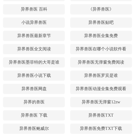
异界兽医 百科
《异界兽医》
小说异界兽医
异界兽医贴吧
异界兽医最新章节
异界兽医全集免费
异界兽医全文阅读
异界兽医在哪个小说软件看
异界兽医墨菲特的大哥是谁
异界兽医无弹窗免费阅读
异界兽医小说下载
异界兽医罗宾是谁
异界兽医网盘
异界兽医动漫全集免费观看
异界的兽医
异界兽医无弹窗12zw
异界兽医 下载
异界兽医TXT
异界兽医鲍威尔
异界兽医免费TXT下载