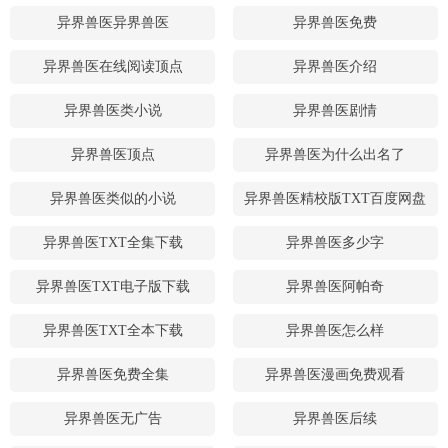
异界兽医异界兽医
异界兽医免费
异界兽医在线阅读顶点
异界兽医介绍
异界兽医类小说
异界兽医剧情
异界兽医顶点
异界兽医为什么出名了
异界兽医类似的小说
异界兽医精校版TXT百度网盘
异界兽医TXT全集下载
异界兽医多少字
异界兽医TXT电子版下载
异界兽医阿帕奇
异界兽医TXT全本下载
异界兽医怎么样
异界兽医免费全集
异界兽医漫画免费观看
异界兽医无广告
异界兽医后续