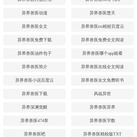
异界兽医动漫
异界兽医楚天
异界兽医全文
异界兽医txt精校百度云
异界兽医免费下载
异界兽医免费全文阅读
异界兽医油炸包子
异界兽医哪个app能看
异界兽医简介
异界兽医在线全文阅读
异界兽医小说百度云
异界兽医全文免费听书
异界兽医下载
风临异世
异界深渊觉醒
异界兽医异界
异界兽医474章
异界兽医字数
异界兽医吧
异界兽医精校版TXT