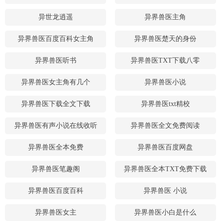
异世龙逍遥
异界兽医主角
异界兽医百度百科女主角
异界兽医楚天的身份
异界兽医听书
异界兽医TXT下载八零
异界兽医女主角有几个
异界兽医小说
异界兽医下载全文下载
异界兽医txt精校
异界兽医有声小说在线收听
异界兽医全文免费阅读
异界兽医全本免费
异界兽医百度网盘
异界兽医笔趣阁
异界兽医全本TXT免费下载
异界兽医百度百科
异界兽医 小说
异界兽医女主
异界兽医小白是什么