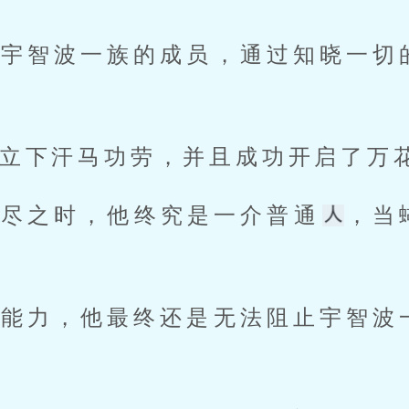
了宇智波一族的成员，通过知晓一切
立下汗马功劳，并且成功开启了万
穷尽之时，他终究是一介普通
，当
的能力，他最终还是无法阻止宇智波