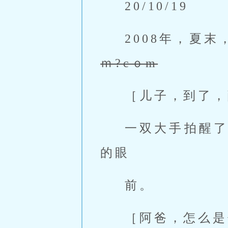
20/10/19
2008年，夏
ｍ?cｏm
［儿子，到了，
一双大手拍醒
的眼
前。
［阿爸，怎么是