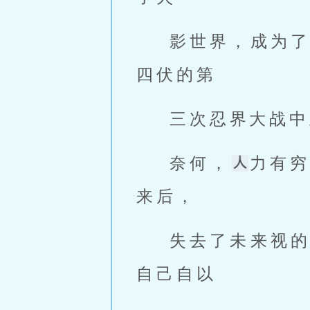
影世界，成为
四伏的第
三次忍界大战中
奈何，
力有
来后，
失去了未来视
自己自以