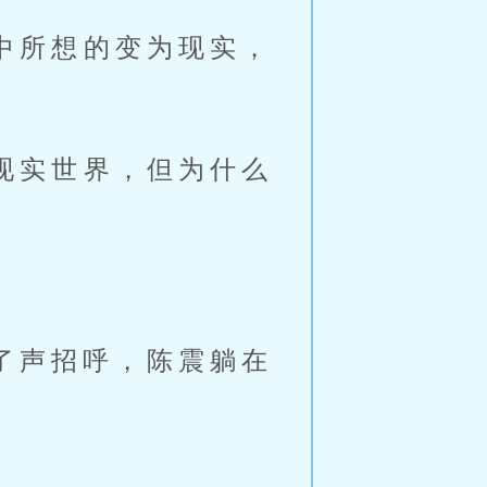
中所想的变为现实，
现实世界，但为什么
了声招呼，陈震躺在