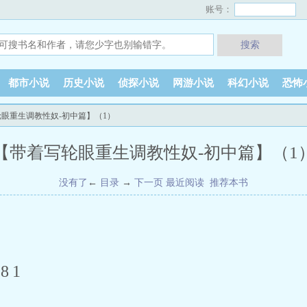
账号：
搜索
都市小说
历史小说
侦探小说
网游小说
科幻小说
恐怖
轮眼重生调教性奴-初中篇】（1）
【带着写轮眼重生调教性奴-初中篇】（1
没有了
←
目录
→
下一页
最近阅读
推荐本书
81