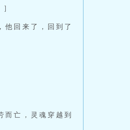
。］
，他回来了，回到了
］
劳而亡，灵魂穿越到