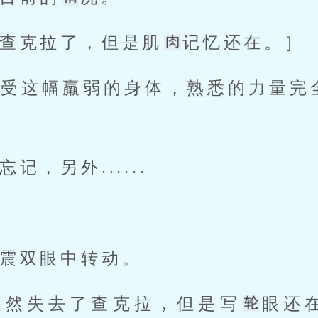
查克拉了，但是肌
记忆还在。］
感受这幅羸弱的身体，熟悉的力量完
记，另外......
震双眼中转动。
虽然失去了查克拉，但是写
眼还