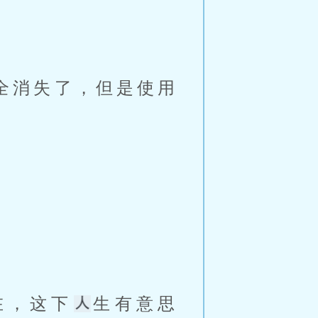
全消失了，但是使用
在，这下
生有意思