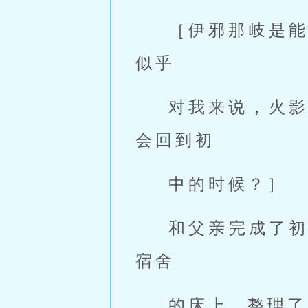
［伊邪那岐是
似乎
对我来说，火
会回到初
中的时候？］
和父亲完成了
宿舍
的床上，整理了