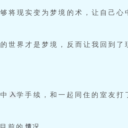
能够将现实变为梦境的术，让自己心
影的世界才是梦境，反而让我回到了
初中
学手续，和一起同住的室友打
目前的
况。