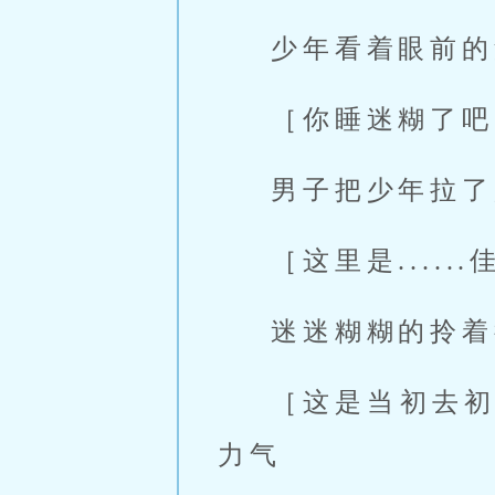
少年看着眼前的
［你睡迷糊了吧
男子把少年拉了
［这里是.....
迷迷糊糊的拎着
［这是当初去
力气