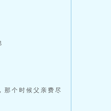
他
。
，那个时候父亲费尽