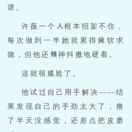
谱。
许薇一个
根本招架不住，
每次做到一半她就累得瘫软求
饶，但他还
神抖擞地硬着。
这就很尴尬了。
他试过自己用手解决——结
果发现自己的手劲太大了，撸
了半天没感觉，还差点把皮磨