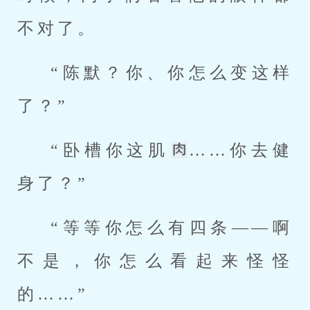
不对了。
“陈默？你、你怎么变这样
了？”
“卧槽你这肌
……你去健
身了？”
“等等你怎么有四条——啊
不是，你怎么看起来怪怪
的……”