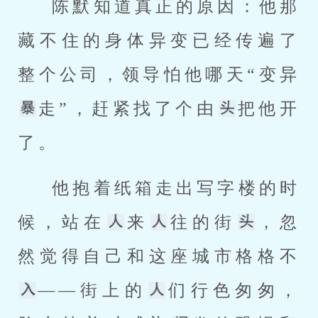
陈默知道真正的原因：他那
藏不住的身体异变已经传遍了
整个公司，领导怕他哪天“变异
走”，赶紧找了个由
把他开
了。
他抱着纸箱走出写字楼的时
候，站在
来
往的街
，忽
然觉得自己和这座城市格格不
——街上的
们行色匆匆，