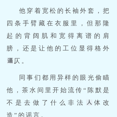
他穿着宽松的长袖外套，把
四条手臂藏在衣服里，但那隆
起的背阔肌和宽得离谱的肩
膀，还是让他的工位显得格外
仄。
同事们都用异样的眼光偷瞄
他，茶水间里开始流传“陈默是
不是去做了什么非法
体改
造”的谣言。