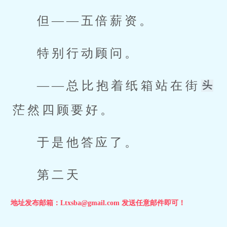
但——五倍薪资。
特别行动顾问。
——总比抱着纸箱站在街
茫然四顾要好。
于是他答应了。
第二天
地址发布邮箱：Ltxsba@gmail.com 发送任意邮件即可！