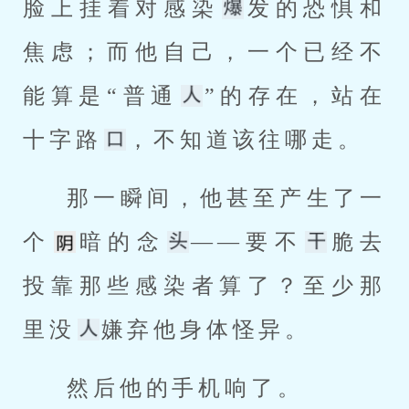
脸上挂着对感染
发的恐惧和
焦虑；而他自己，一个已经不
能算是“普通
”的存在，站在
十字路
，不知道该往哪走。
那一瞬间，他甚至产生了一
个
暗的念
——要不
脆去
投靠那些感染者算了？至少那
里没
嫌弃他身体怪异。
然后他的手机响了。