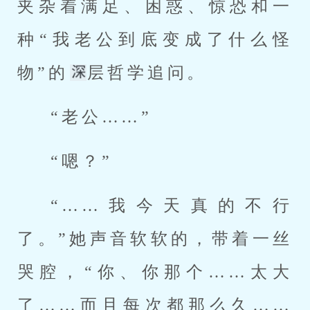
夹杂着满足、困惑、惊恐和一
种“我老公到底变成了什么怪
物”的
层哲学追问。
“老公……”
“嗯？”
“……我今天真的不行
了。”她声音软软的，带着一丝
哭腔，“你、你那个……太大
了……而且每次都那么久……