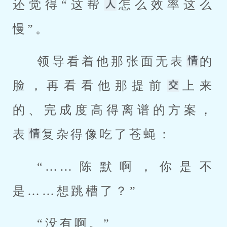
还觉得“这帮
怎么效率这么
慢”。
领导看着他那张面无表
的
脸，再看看他那提前
上来
的、完成度高得离谱的方案，
表
复杂得像吃了苍蝇：
“……陈默啊，你是不
是……想跳槽了？”
“没有啊。”