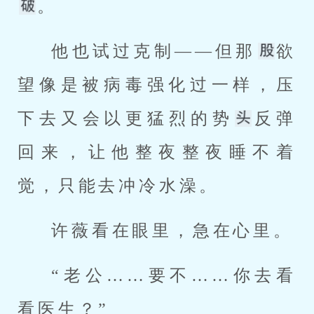
。
他也试过克制——但那
欲
望像是被病毒强化过一样，压
下去又会以更猛烈的势
反弹
回来，让他整夜整夜睡不着
觉，只能去冲冷水澡。
许薇看在眼里，急在心里。
“老公……要不……你去看
看医生？”