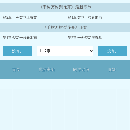
《千树万树梨花开》最新章节
第2章 一树梨花压海棠
第1章 梨花一枝春带雨
《千树万树梨花开》正文
第1章 梨花一枝春带雨
第2章 一树梨花压海棠
没有了
没有了
首页
我的书架
阅读记录
顶部↑