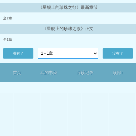
《星舰上的珍珠之欲》最新章节
全1章
《星舰上的珍珠之欲》正文
全1章
没有了
没有了
首页
我的书架
阅读记录
顶部↑