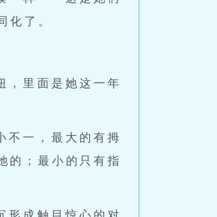
同化了。
扭，里面是她这一年
小不一，最大的有拇
她的；最小的只有指
沉形成触目惊心的对