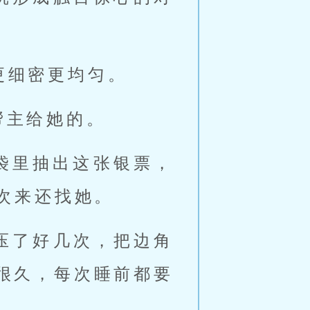
更细密更均匀。
帮主给她的。
袋里抽出这张银票，
次来还找她。
压了好几次，把边角
很久，每次睡前都要