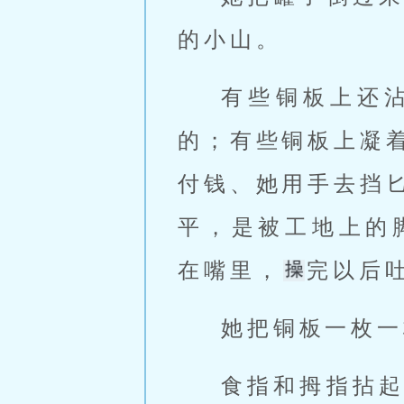
的小山。
有些铜板上还
的；有些铜板上凝
付钱、她用手去挡
平，是被工地上的
在嘴里，
完以后
她把铜板一枚一
食指和拇指拈