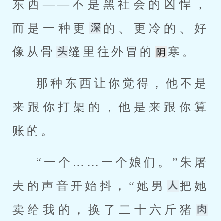
东西——不是黑社会的凶悍，
而是一种更
的、更冷的、好
像从骨
缝里往外冒的
寒。
那种东西让你觉得，他不是
来跟你打架的，他是来跟你算
账的。
“一个……一个娘们。”朱屠
夫的声音开始抖，“她男
把她
卖给我的，换了二十六斤猪