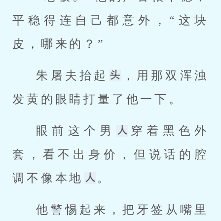
平稳得连自己都意外，“这块
皮，哪来的？”
朱屠夫抬起
，用那双浑浊
发黄的眼睛打量了他一下。
眼前这个男
穿着黑色外
套，看不出身价，但说话的腔
调不像本地
。
他警惕起来，把牙签从嘴里