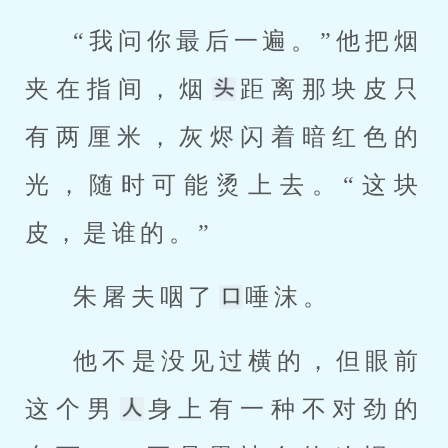
“我问你最后一遍。”他把烟
夹在指间，烟
距离那块皮只
有两厘米，灰烬闪着暗红色的
光，随时可能烫上去。“这块
皮，是谁的。”
朱屠夫咽了
唾沫。
他不是没见过横的，但眼前
这个男
身上有一种不对劲的