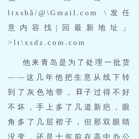
ltxsbǎ/@\Gmail.com \发任
意内容找|回最新地址」
>lt\xsdz.com.com
他来青岛是为了处理一批货
——这几年他把生意从线下转
到了灰色地带，
子过得不好
不坏，手上多了几道新疤，眼
角多了几层褶子，但那双眼睛
没变，还是十年前在高中办公