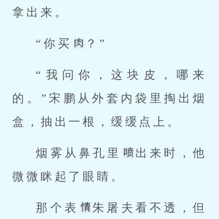
拿出来。
“你买
？”
“我问你，这块皮，哪来
的。”宋鹏从外套内袋里掏出烟
盒，抽出一根，缓缓点上。
烟雾从鼻孔里
出来时，他
微微眯起了眼睛。
那个表
朱屠夫看不透，但