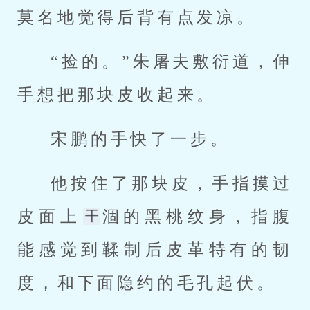
莫名地觉得后背有点发凉。
“捡的。”朱屠夫敷衍道，伸
手想把那块皮收起来。
宋鹏的手快了一步。
他按住了那块皮，手指摸过
皮面上
涸的黑桃纹身，指腹
能感觉到鞣制后皮革特有的韧
度，和下面隐约的毛孔起伏。