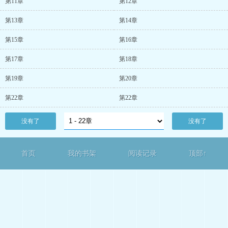
第11章
第12章
第13章
第14章
第15章
第16章
第17章
第18章
第19章
第20章
第22章
第22章
没有了
没有了
首页
我的书架
阅读记录
顶部↑